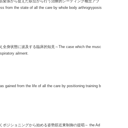
筋緊張から捉えた臥位から行う治療的シーティング概念アプ
s from the state of all the care by whole body arthrogryposis
する臨床的知見～The case which the musc
spiratory ailment.
 life of all the care by positioning training b
ジショニングから始める姿勢筋近東制御の提唱～ the Ad