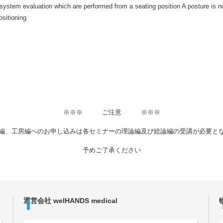
system evaluation which are performed from a seating position A posture is no
ositioning
※※※ ご注意 ※※※
編、工房編へのお申し込みは各セミナーの理論編及び総論編の受講が必要と
予めご了承ください
運営会社 welHANDS medical