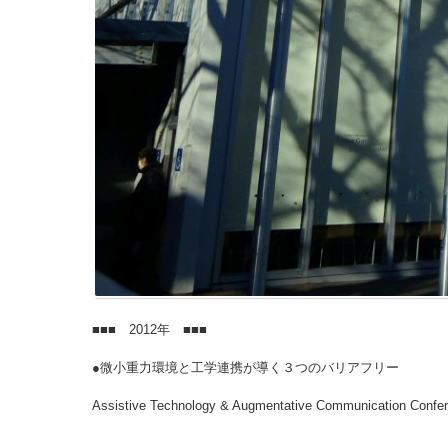
■■■ 2012年 ■■■
●微小重力環境と工学連携が導く３つのバリアフリー
Assistive Technology & Augmentative Communication Confe