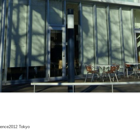
rence2012 Tokyo