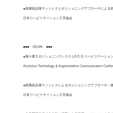
●積層低反撥マットレスとポジショニングアプローチによる筋
日本リハビリテーション工学協会
■■■ 2013年 ■■■
●微小重力ポジショニングシステムR.E.D.リハビリテーショ
Assistive Technology & Augmentative Communication Confe
●積層低反撥マットレスによるポジショニングアプローチ～微小重力環境がもたら
日本リハビリテーション工学協会