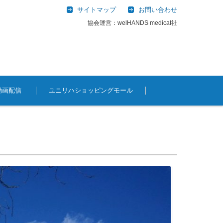
サイトマップ
お問い合わせ
協会運営：welHANDS medical社
動画配信
ユニリハショッピングモール