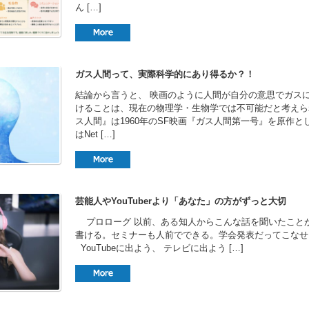
ん […]
ガス人間って、実際科学的にあり得るか？！
結論から言うと、 映画のように人間が自分の意思でガス
けることは、現在の物理学・生物学では不可能だと考えら
ス人間』は1960年のSF映画『ガス人間第一号』を原作と
はNet […]
芸能人やYouTuberより「あなた」の方がずっと大切
プロローグ 以前、ある知人からこんな話を聞いたことが
書ける。セミナーも人前でできる。学会発表だってこなせ
YouTubeに出よう、 テレビに出よう […]