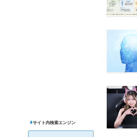
サイト内検索エンジン
検
索: