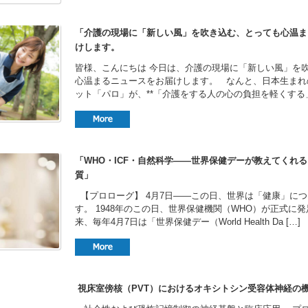
「介護の現場に「新しい風」を吹き込む、とっても心温ま
けします。
皆様、こんにちは 今日は、介護の現場に「新しい風」を
心温まるニュースをお届けします。 ​なんと、日本生ま
ット「パロ」が、**「介護をする人の心の負担を軽くする」*
「WHO・ICF・自然科学——世界保健デーが教えてくれ
質」
【プロローグ】 4月7日——この日、世界は「健康」に
す。 1948年のこの日、世界保健機関（WHO）が正式に
来、毎年4月7日は「世界保健デー（World Health Da […]
視床室傍核（PVT）におけるオキシトシン受容体神経の