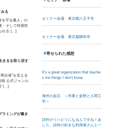
てみる
「背骨を守る番人」の
液・そして特発性
る […]
・生きるを取り戻す
セミナー会場 東京都八王子市
“再出発”を支える
ル投稿 公式ジャンル
[…]
グラミングが書き
セミナー会場 東京都調布市