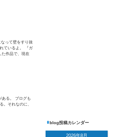
になって壁をすり抜
れているよ。 『ガ
した作品で、現在
ある。 ブログも
る。それなのに、
blog投稿カレンダー
2026年8月