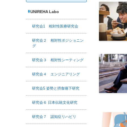
UNIREHA Labo
研究会1 相対性医療研究会
研究会２ 相対性ポジショニン
グ
研究会３ 相対性シーティング
研究会４ エンジニアリング
研究会5 姿勢と摂食嚥下研究
研究会６ 日本伝統文化研究
研究会７ 認知症リハビリ