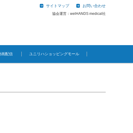
サイトマップ
お問い合わせ
協会運営：welHANDS medical社
動画配信
ユニリハショッピングモール