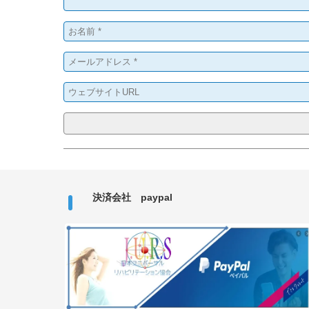
決済会社 paypal