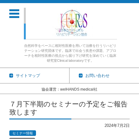
自然科学をベースに相対性医療を用いて治療を行うリハビリ
テーション研究団体です。臨床で出会う疾患や課題、アプロ
ーチを相対性医療の視点から掘り下げ研究を深めていく臨床
研究室Clinical laboratoryです。
サイトマップ
お問い合わせ
協会運営：welHANDS medical社
コンテンツに移動
７月下半期のセミナーの予定をご報告
致します
2024年7月2日
セミナー情報