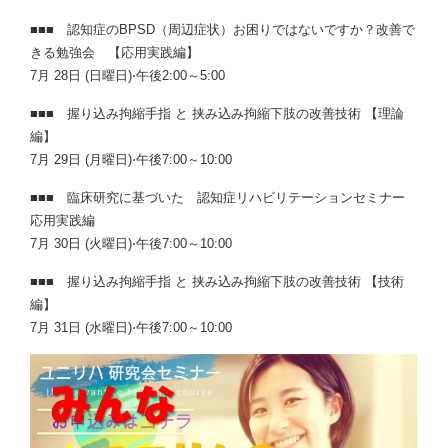
■■■ 認知症のBPSD（周辺症状）お困りではないですか？改善で
きる勉強会 【応用実践編】
7月 28日 (日曜日)⋅午後2:00～5:00
■■■ 握り込み拘縮手指 と 挟み込み拘縮下肢の改善技術 【理論
編】
7月 29日 (月曜日)⋅午後7:00～10:00
■■■ 臨床研究に基づいた 認知症リハビリテーションセミナー
応用実践編
7月 30日 (火曜日)⋅午後7:00～10:00
■■■ 握り込み拘縮手指 と 挟み込み拘縮下肢の改善技術 【技術
編】
7月 31日 (水曜日)⋅午後7:00～10:00