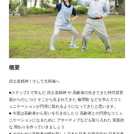
概要
武士道精神！そして大和魂へ
■ステップ1 で学んだ 武士道精神 や 高齢者の生きてきた時代背景
親からのしつけ そこから生まれてきた 倫理観 などを学んでコミ
ュニケーションが円滑に取れるようになってきたと思います。
■ 今度は高齢者から笑いを引き出したり 高齢者との円滑なコミュ
ニケーションになるために アサーティブなども取り入れた 実践的
な 関わりを作っていきましょう
■ そのために高齢者が慣れ親しんできた日本 伝統文化や 日本古来