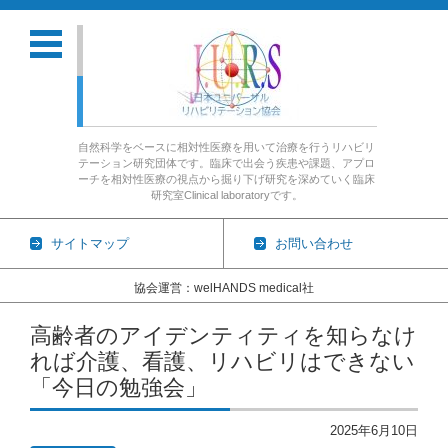
自然科学をベースに相対性医療を用いて治療を行うリハビリ
テーション研究団体です。臨床で出会う疾患や課題、アプロ
ーチを相対性医療の視点から掘り下げ研究を深めていく臨床
研究室Clinical laboratoryです。
サイトマップ
お問い合わせ
協会運営：welHANDS medical社
コンテンツに移動
高齢者のアイデンティティを知らなけ
れば介護、看護、リハビリはできない
「今日の勉強会」
2025年6月10日