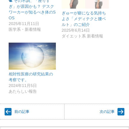
🕊️ その不調、「座りす
ぎ」が原因かも？ デスク
ワーカーが知るべき体のS
ぎゅーが癖になる気持ち
OS
よさ「メディテクと腰ベ
2025年11月11日
ルト」のご紹介
医学系・新着情報
2025年6月14日
ダイエット系 新着情報
相対性医療の研究結果の
考察です。
2024年11月5日
あたらしい報告
前の記事
次の記事