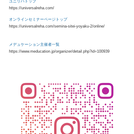
ユニリハトップ
https://universalreha.com/
オンラインセミナーページトップ
https://universalreha.com/semina-sitei-yoyaku-2/online/
メデュケーション主催者一覧
https://www.meducation.jp/organizer/detail.php?id=100939