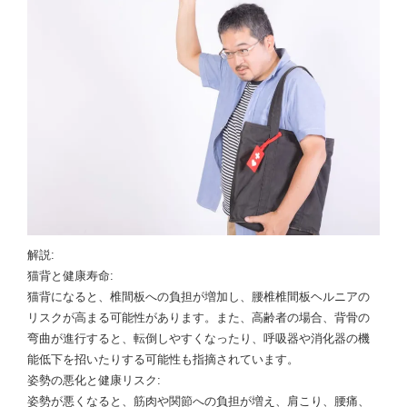
解説:
猫背と健康寿命:
猫背になると、椎間板への負担が増加し、腰椎椎間板ヘルニアの
リスクが高まる可能性があります。また、高齢者の場合、背骨の
弯曲が進行すると、転倒しやすくなったり、呼吸器や消化器の機
能低下を招いたりする可能性も指摘されています。
姿勢の悪化と健康リスク:
姿勢が悪くなると、筋肉や関節への負担が増え、肩こり、腰痛、