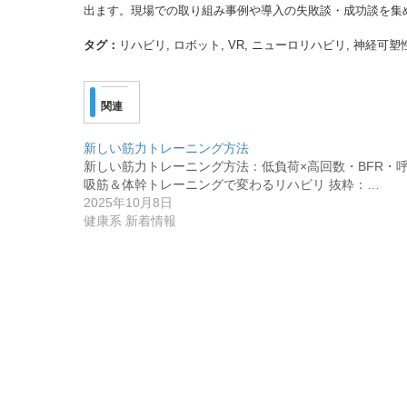
出ます。現場での取り組み事例や導入の失敗談・成功談を集
タグ：
リハビリ, ロボット, VR, ニューロリハビリ, 神経可塑
関連
新しい筋力トレーニング方法
新しい筋力トレーニング方法：低負荷×高回数・BFR・
吸筋＆体幹トレーニングで変わるリハビリ 抜粋：…
2025年10月8日
健康系 新着情報