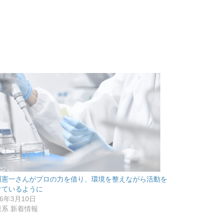
川憲一さんがプロの力を借り、環境を整えながら活動を
けているように
26年3月10日
康系 新着情報