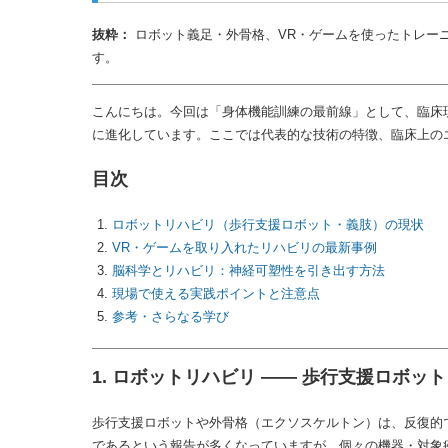
抜粋：
ロボット義足・外骨格、VR・ゲームを使ったトレー
す。
こんにちは。今回は「身体機能訓練の最前線」として、臨床
に進化しています。ここでは代表的な技術の特徴、臨床上の
目次
ロボットリハビリ（歩行支援ロボット・義肢）の現状
VR・ゲームを取り入れたリハビリの最新事例
脳科学とリハビリ：神経可塑性を引き出す方法
現場で使える実践ポイントと注意点
参考・さらなる学び
1. ロボットリハビリ —— 歩行支援ロボッ
歩行支援ロボットや外骨格（エクソスケルトン）は、反復的
であるという報告が多くなっていますが、個々の機器・対象疾患・介入量