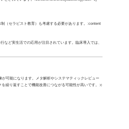
セラピスト教育）も考慮する必要があります。:content
歩行など実生活での応用が注目されています。臨床導入では、
練が可能になります。メタ解析やシステマティックレビュー
クを繰り返すことで機能改善につながる可能性が高いです。:c