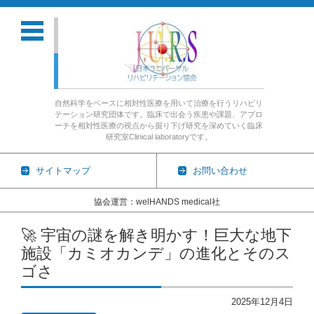
自然科学をベースに相対性医療を用いて治療を行うリハビリ
テーション研究団体です。臨床で出会う疾患や課題、アプロ
ーチを相対性医療の視点から掘り下げ研究を深めていく臨床
研究室Clinical laboratoryです。
サイトマップ
お問い合わせ
協会運営：welHANDS medical社
コンテンツに移動
🚀 宇宙の謎を解き明かす！巨大な地下
施設「カミオカンデ」の進化とそのス
ゴさ
2025年12月4日