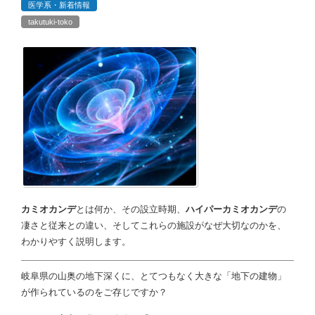
医学系・新着情報
takutuki-toko
カミオカンデ
とは何か、その設立時期、
ハイパーカミオカンデ
の
凄さと従来との違い、そしてこれらの施設がなぜ大切なのかを、
わかりやすく説明します。
岐阜県の山奥の地下深くに、とてつもなく大きな「地下の建物」
が作られているのをご存じですか？