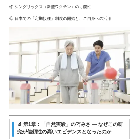
④ シングリックス（新型ワクチン）の可能性
⑤ 日本での「定期接種」制度の開始と、ご自身への活用
🔬 第1章：「自然実験」の巧みさ ― なぜこの研
究が信頼性の高いエビデンスとなったのか