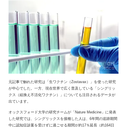
元記事で触れた研究は「生ワクチン（Zostavax）」を使った研究
が中心でした。一方、現在世界で広く普及している「シングリッ
クス（組換え不活化ワクチン）」についても注目されるデータが
出ています。
オックスフォード大学の研究チームが「Nature Medicine」に発表
した研究では、シングリックスを接種した人は、6年間の追跡期間
中に認知症診案を受けずに過ごせる期間が約17％延長（約164日