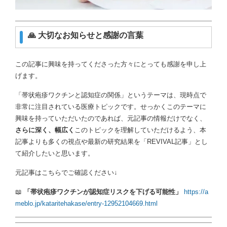
🙏 大切なお知らせと感謝の言葉
この記事に興味を持ってくださった方々にとっても感謝を申し上
げます。
「帯状疱疹ワクチンと認知症の関係」というテーマは、現時点で
非常に注目されている医療トピックです。せっかくこのテーマに
興味を持っていただいたのであれば、元記事の情報だけでなく、
さらに深く、幅広く
このトピックを理解していただけるよう、本
記事よりも多くの視点や最新の研究結果を「REVIVAL記事」とし
て紹介したいと思います。
元記事はこちらでご確認ください↓
📖
「帯状疱疹ワクチンが認知症リスクを下げる可能性」
https://a
meblo.jp/kataritehakase/entry-12952104669.html