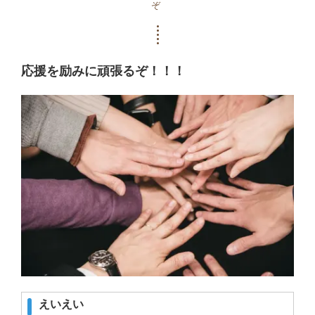
ぞ
応援を励みに頑張るぞ！！！
えいえい