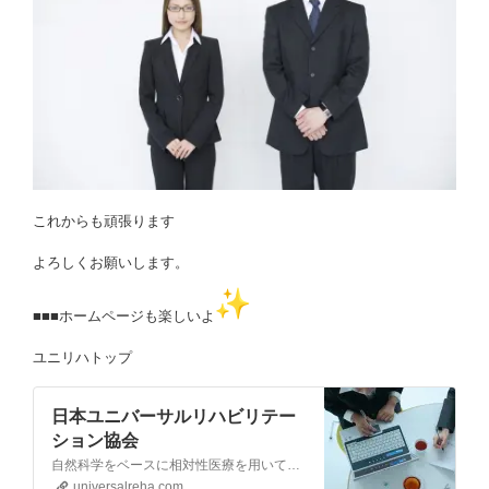
これからも頑張ります
よろしくお願いします。
■■■ホームページも楽しいよ
ユニリハトップ
日本ユニバーサルリハビリテー
ション協会
自然科学をベースに相対性医療を用いて治療を行うリハビリテーション研究団体です。臨床で出会う疾患や課題、アプローチを相対性医療の視点から掘り下げ研究を深めていく臨床研究室Clinical laboratoryです。…
universalreha.com