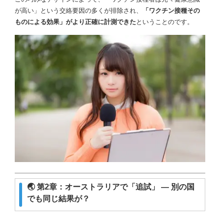
が高い」という交絡要因の多くが排除され、
「ワクチン接種その
ものによる効果」がより正確に計測できた
ということのです。
🌏 第2章：オーストラリアで「追試」 ― 別の国
でも同じ結果が？