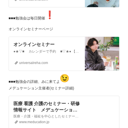
■■■勉強会は毎日開催
オンラインセミナーページ
オンラインセミナー
●★▽■ カレンダーで予約 ■▽★● 【ご予約方法】①お好きな日にちを選択する②セミナー名を確認しセミナー…
universalreha.com
■■■勉強会の詳細、みに来てよ
メデュケーション主催者(セミナー詳細)
医療 看護 介護のセミナー・研修
情報サイト メデュケーショ
ン
医療・介護・福祉を中心としたセミナー・研修などのイベント情報が見つかるポータルサイト
www.meducation.jp