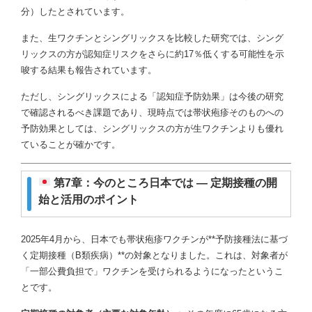
分）したとされています。
また、生ワクチンとシングリックスを比較した研究では、シング
リックスの方が認知症リスクをさらに約17％低くする可能性を示
唆する結果も報告されています。
ただし、シングリックスによる「認知症予防効果」は今後の研究
で確認されるべき課題であり、現時点では帯状疱疹そのものへの
予防効果としては、シングリックスの方が生ワクチンよりも優れ
ていることが確かです。
第7章：今のところ日本では ― 定期接種の開
始と活用のポイント
2025年4月から、日本でも帯状疱疹ワクチンが**予防接種法に基づ
く定期接種（B類疾病）**の対象となりました。これは、対象者が
「一部公費負担で」ワクチンを受けられるようになったというこ
とです。