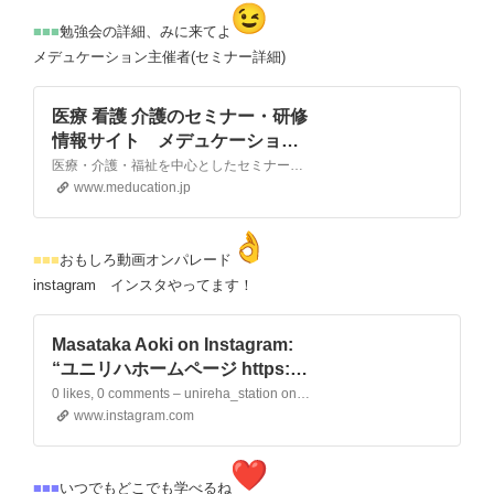
■■■
勉強会の詳細、みに来てよ
メデュケーション主催者(セミナー詳細)
医療 看護 介護のセミナー・研修
情報サイト メデュケーショ
ン
医療・介護・福祉を中心としたセミナー・研修などのイベント情報が見つかるポータルサイト
www.meducation.jp
■■■
おもしろ動画オンパレード
instagram インスタやってます！
Masataka Aoki on Instagram:
“ユニリハホームページ https://u
niversalreha.com/ ユニリハス
0 likes, 0 comments – unireha_station on June 17, 2025: “ユニリハホームページ https://universalreha.com/ ユニリハステーション（youtubeチャンネル） https://www.youtube.com/channel/UCsYWtfFhjanSVAwSkJvtcNQ オ…
テーション（youtubeチャンネ
www.instagram.com
ル） https://www.youtube.com/
channel/UCsYWtfFhjanSVAwS
■■■
いつでもどこでも学べるね
kJvtcNQ オンラインセミナーペ