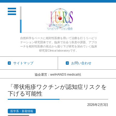
自然科学をベースに相対性医療を用いて治療を行うリハビリ
テーション研究団体です。臨床で出会う疾患や課題、アプロ
ーチを相対性医療の視点から掘り下げ研究を深めていく臨床
研究室Clinical laboratoryです。
サイトマップ
お問い合わせ
協会運営：welHANDS medical社
コンテンツに移動
「帯状疱疹ワクチンが認知症リスクを
下げる可能性
2026年2月3日
医学系・新着情報