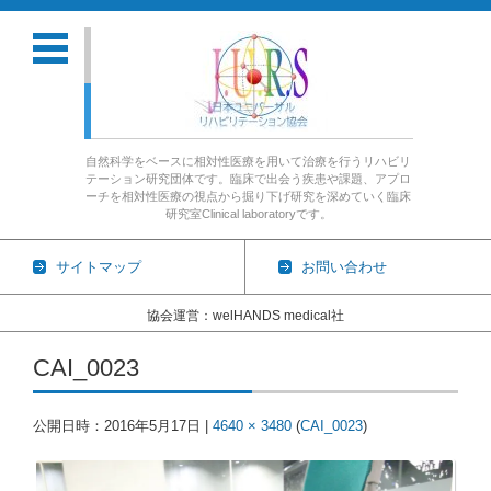
自然科学をベースに相対性医療を用いて治療を行うリハビリ
テーション研究団体です。臨床で出会う疾患や課題、アプロ
ーチを相対性医療の視点から掘り下げ研究を深めていく臨床
研究室Clinical laboratoryです。
サイトマップ
お問い合わせ
協会運営：welHANDS medical社
コンテンツに移動
CAI_0023
公開日時：
2016年5月17日
|
4640 × 3480
(
CAI_0023
)