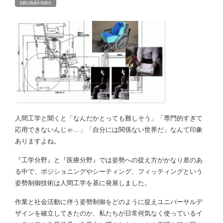
takutuki-toko
人間工学と聞くと「なんだかとっても難しそう」「専門的すぎて
応用できないんじゃ…」「自分には関係ない世界だ」なんて印象
ありますよね。
『工学分野』と『医療分野』では姿勢への捉え方がかなり差のあ
る中で、ポジショニングやシーティング、フィッティングという
姿勢制御技術は人間工学を基に発展しました。
作業と社会活動に伴う姿勢制御をどのように捉えユニバーサルデ
ザインを確立してきたのか、私たちが日常何気なく使っているイ