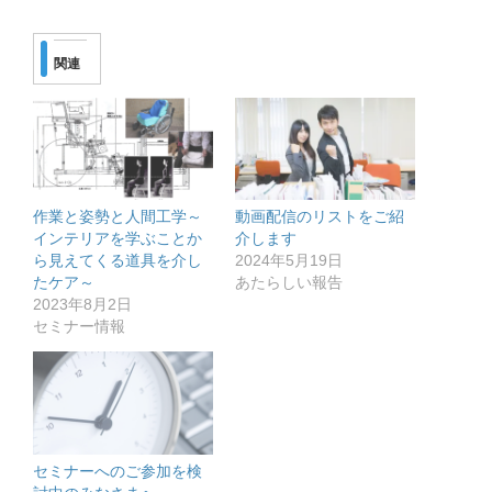
関連
作業と姿勢と人間工学～
動画配信のリストをご紹
インテリアを学ぶことか
介します
ら見えてくる道具を介し
2024年5月19日
たケア～
あたらしい報告
2023年8月2日
セミナー情報
セミナーへのご参加を検