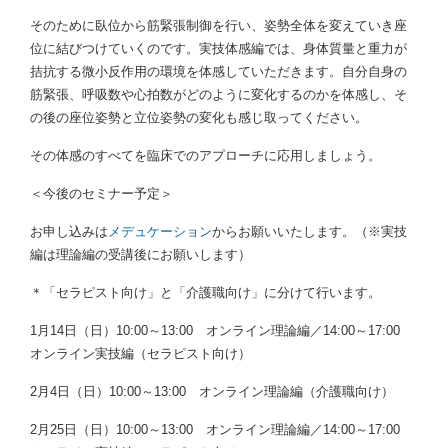
そのために臥位から筋緊張制御を行い、姿勢全体を変えていき座
位に結びつけていくのです。実技体感編では、身体質量と重力が
拮抗する微小反作用の環境を体感していただきます。自分自身の
筋緊張、呼吸数や心拍数がどのように変化するのかを体感し、そ
の後の座位姿勢と立位姿勢の変化も感じ取ってください。
その体感のすべてを臨床でのアプローチに応用しましょう。
＜今後のセミナー予定＞
お申し込みは
メデュケーション
からお願いいたします。（※実技
編は理論編の受講後にお願いします）
＊「セラピスト向け」と「介護職向け」に分けて行います。
1月14日（日）10:00～13:00 オンライン理論編／14:00～17:00
オンライン実技編（セラピスト向け）
2月4日（日）10:00～13:00 オンライン理論編（介護職向け）
2月25日（日）10:00～13:00 オンライン理論編／14:00～17:00